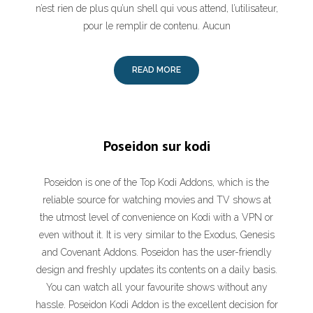
n’est rien de plus qu’un shell qui vous attend, l’utilisateur,
pour le remplir de contenu. Aucun
READ MORE
Poseidon sur kodi
Poseidon is one of the Top Kodi Addons, which is the
reliable source for watching movies and TV shows at
the utmost level of convenience on Kodi with a VPN or
even without it. It is very similar to the Exodus, Genesis
and Covenant Addons. Poseidon has the user-friendly
design and freshly updates its contents on a daily basis.
You can watch all your favourite shows without any
hassle. Poseidon Kodi Addon is the excellent decision for