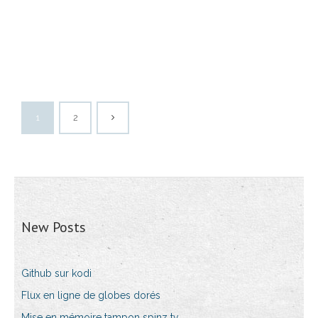
1
2
New Posts
Github sur kodi
Flux en ligne de globes dorés
Mise en mémoire tampon spinz tv