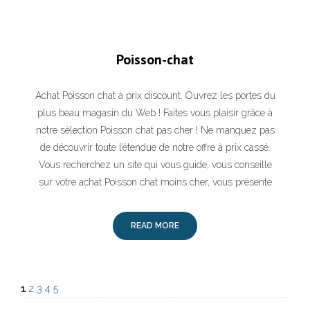
Poisson-chat
Achat Poisson chat à prix discount. Ouvrez les portes du
plus beau magasin du Web ! Faites vous plaisir grâce à
notre sélection Poisson chat pas cher ! Ne manquez pas
de découvrir toute l’étendue de notre offre à prix cassé.
Vous recherchez un site qui vous guide, vous conseille
sur votre achat Poisson chat moins cher, vous présente
READ MORE
1
2
3
4
5