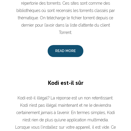
répertorie des torrents. Ces sites sont comme des
bibliothèques où sont recensés les torrents classés par
thématique. On télécharge le fichier torrent depuis ce
dernier pour l’avoir dans la liste d’attente du client
Torrent.
READ MORE
Kodi est-il sûr
Kodi est-il illégal? La réponse est un non retentissant.
Kodi n’est pas illégal maintenant et ne le deviendra
certainement jamais à l’avenir. En termes simples, Kodi
n’est rien de plus qu’une application multimédia.
Lorsque vous l’installez sur votre appareil, il est vide. Ce