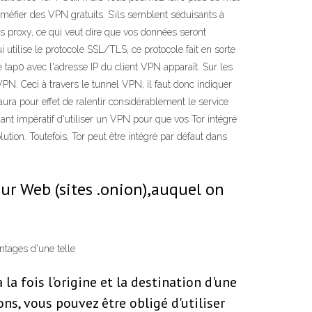
méfier des VPN gratuits. S’ils semblent séduisants à
des proxy, ce qui veut dire que vos données seront
tilise le protocole SSL/TLS, ce protocole fait en sorte
ce tap0 avec l'adresse IP du client VPN apparaît. Sur les
PN. Ceci à travers le tunnel VPN, il faut donc indiquer
ura pour effet de ralentir considérablement le service
nt impératif d'utiliser un VPN pour que vos Tor intégré
olution. Toutefois, Tor peut être intégré par défaut dans
sur Web (sites .onion),auquel on
antages d'une telle
a fois l'origine et la destination d'une
ns, vous pouvez être obligé d'utiliser