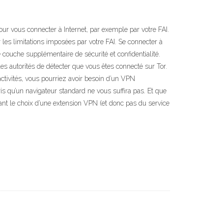
our vous connecter à Internet, par exemple par votre FAI.
 les limitations imposées par votre FAI. Se connecter à
couche supplémentaire de sécurité et confidentialité.
les autorités de détecter que vous êtes connecté sur Tor.
ctivités, vous pourriez avoir besoin d’un VPN
 qu’un navigateur standard ne vous suffira pas. Et que
sant le choix d’une extension VPN (et donc pas du service