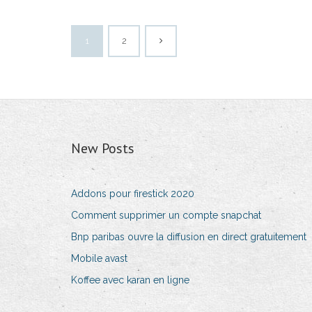
1
2
New Posts
Addons pour firestick 2020
Comment supprimer un compte snapchat
Bnp paribas ouvre la diffusion en direct gratuitement
Mobile avast
Koffee avec karan en ligne