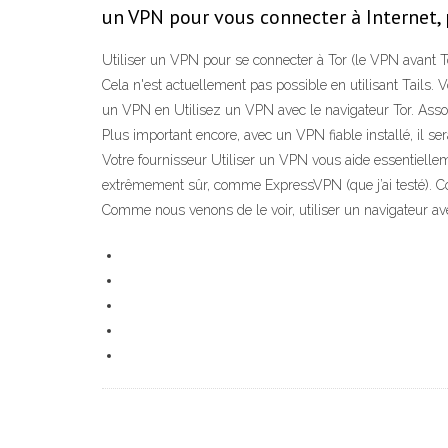
un VPN pour vous connecter à Internet, 
Utiliser un VPN pour se connecter à Tor (le VPN avant To
Cela n'est actuellement pas possible en utilisant Tails.
un VPN en Utilisez un VPN avec le navigateur Tor. Assoc
Plus important encore, avec un VPN fiable installé, il se
Votre fournisseur Utiliser un VPN vous aide essentielle
extrêmement sûr, comme ExpressVPN (que j’ai testé). Co
Comme nous venons de le voir, utiliser un navigateur ave