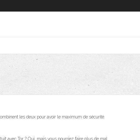
mbinent les deux pour avoir le maximum de sécurité.
uit avec Tor ? Oui, mais vous pourriez faire plus de mal