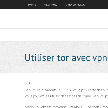
Home
Killiany617
Andersen82719
Utiliser tor avec vpn
Editor
Le VPN et le navigateur TOR. Avec la popularité des 
Vous pouvez les utiliser dans 2 cas de figure. Le VPN po
NordVPN. Vitesse moyenne : 70 Mo/s. Juridiction : Panam